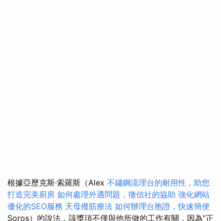
根據亞歷克斯·索羅斯（Alex
不鏽鋼流理台的耐用性，助您
打造完美廚房
如何處理外遇問題，徵信社的協助
強化網站
優化的SEO服務
天母撥筋療法
如何辦理台胞證，快速簡便
Soros）的說法，該獎項不僅與他所做的工作有關，因為“正