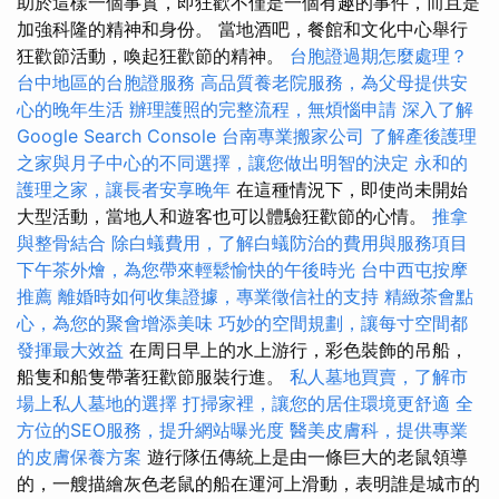
助於這樣一個事實，即狂歡不僅是一個有趣的事件，而且是
加強科隆的精神和身份。 當地酒吧，餐館和文化中心舉行
狂歡節活動，喚起狂歡節的精神。
台胞證過期怎麼處理？
台中地區的台胞證服務
高品質養老院服務，為父母提供安
心的晚年生活
辦理護照的完整流程，無煩惱申請
深入了解
Google Search Console
台南專業搬家公司
了解產後護理
之家與月子中心的不同選擇，讓您做出明智的決定
永和的
護理之家，讓長者安享晚年
在這種情況下，即使尚未開始
大型活動，當地人和遊客也可以體驗狂歡節的心情。
推拿
與整骨結合
除白蟻費用，了解白蟻防治的費用與服務項目
下午茶外燴，為您帶來輕鬆愉快的午後時光
台中西屯按摩
推薦
離婚時如何收集證據，專業徵信社的支持
精緻茶會點
心，為您的聚會增添美味
巧妙的空間規劃，讓每寸空間都
發揮最大效益
在周日早上的水上游行，彩色裝飾的吊船，
船隻和船隻帶著狂歡節服裝行進。
私人墓地買賣，了解市
場上私人墓地的選擇
打掃家裡，讓您的居住環境更舒適
全
方位的SEO服務，提升網站曝光度
醫美皮膚科，提供專業
的皮膚保養方案
遊行隊伍傳統上是由一條巨大的老鼠領導
的，一艘描繪灰色老鼠的船在運河上滑動，表明誰是城市的