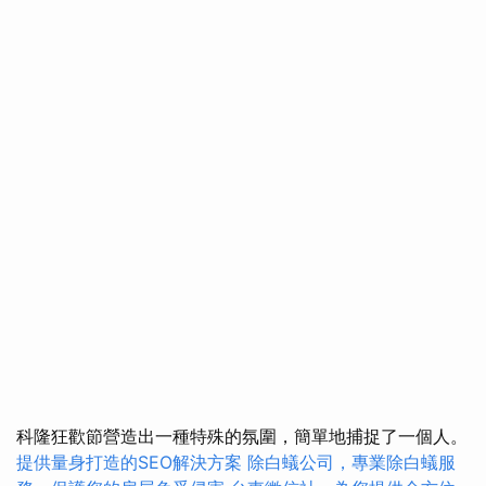
科隆狂歡節營造出一種特殊的氛圍，簡單地捕捉了一個人。
提供量身打造的SEO解決方案
除白蟻公司，專業除白蟻服