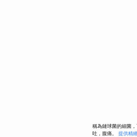
稱為鏈球菌的細菌
吐，腹痛。
提供精