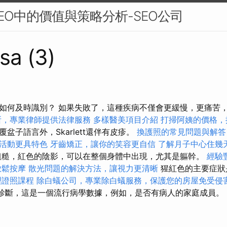
EO中的價值與策略分析-SEO公司
sa (3)
如何及時識別？ 如果失敗了，這種疾病不僅會更緩慢，更痛苦
所，專業律師提供法律服務
多樣醫美項目介紹
打掃阿姨的價格，
盆子語言外，Skarlett還伴有皮疹。
換護照的常見問題與解答
活動更具特色
牙齒矯正，讓你的笑容更自信
了解月子中心住幾
糙，紅色的陰影，可以在整個身體中出現，尤其是軀幹。
經驗
放鬆按摩
散光問題的解決方法，讓視力更清晰
猩紅色的主要症狀
理證照課程
除白蟻公司，專業除白蟻服務，保護您的房屋免受侵
tes的診斷，這是一個流行病學數據，例如，是否有病人的家庭成員。