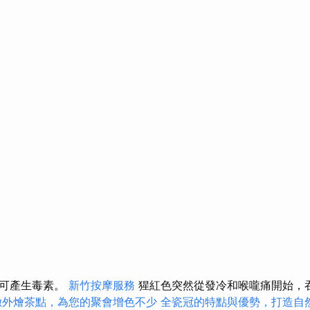
，可產生毒素。
新竹按摩服務
猩紅色突然從發冷和喉嚨痛開始，
緻外燴茶點，為您的聚會增色不少
全瓷冠的特點與優勢，打造自