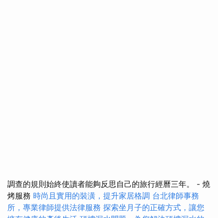
調查的規則始終使讀者能夠反思自己的旅行經曆三年。 - 燒
烤服務
時尚且實用的裝潢，提升家居格調
台北律師事務
所，專業律師提供法律服務
探索坐月子的正確方式，讓您