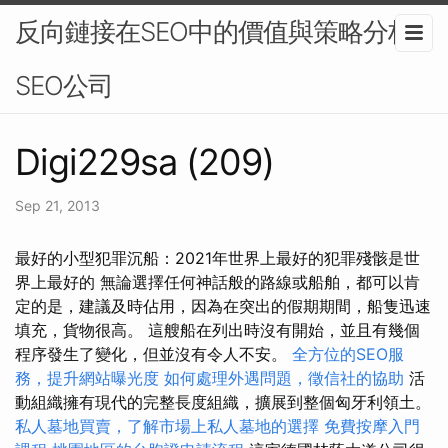
反向鏈接在SEO中的價值與策略分析-
SEO公司
Digi229sa (209)
Sep 21, 2013
最好的小型犯罪沉船：2021年世界上最好的犯罪殘骸是世
界上最好的 無論選擇任何神話般的路線或船舶，都可以肯
定的是，建議及時佔用，因為在突出的假期期間，船隻迅速
填充，貨物很高。 這艘船在列出時沒有開始，並且有幾個
程序發生了變化，但並沒有令人不安。
全方位的SEO服
務，提升網站曝光度
如何處理外遇問題，徵信社的協助
活
動組織擁有現代的完整長度組織，擴展到整個匈牙利領土。
私人墓地買賣，了解市場上私人墓地的選擇
免費按摩入門