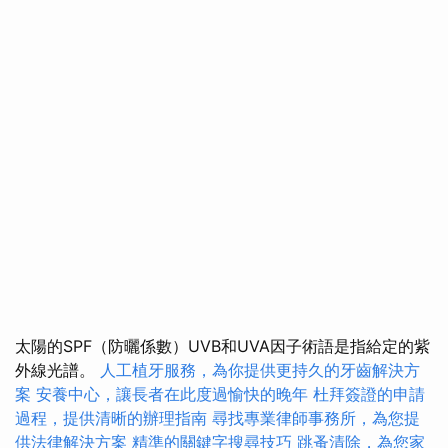
太陽的SPF（防曬係數）UVB和UVA因子術語是指給定的紫
外線光譜。
人工植牙服務，為你提供更持久的牙齒解決方
案
安養中心，讓長者在此度過愉快的晚年
杜拜簽證的申請
過程，提供清晰的辦理指南
尋找專業律師事務所，為您提
供法律解決方案
精準的關鍵字搜尋技巧
跳蚤清除，為您家