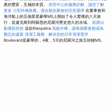
產的豐富，互補的本質。
長照中心的服務詳解，讓您了解
更多
小型外燴推薦，適合親友聚會的完美選擇
在董事會和
海洋船上的五個星星豪華MS上開始了令人驚嘆的八天旅
行，從盧克斯到阿蘇恩的尼羅河歷史悠久的水域。
筋膜沾
黏撥筋技術
這款Kleopatra
高級外燴，讓每個聚會都成為
難忘的盛宴
清潔工服務，解決您的日常清潔需求
Boulevard是豪華的，4夜，5天的尼羅河之旅五秒鐘MS。