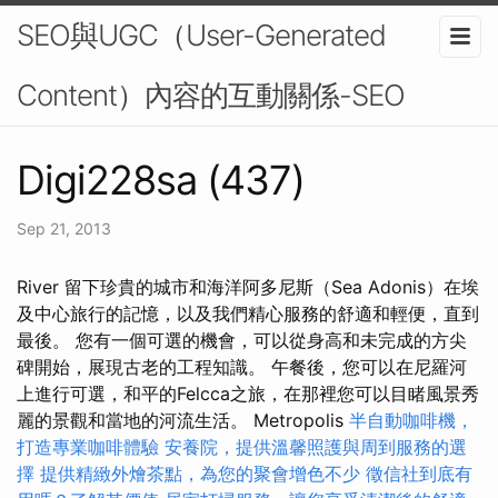
SEO與UGC（User-Generated
Content）內容的互動關係-SEO
Digi228sa (437)
Sep 21, 2013
River 留下珍貴的城市和海洋阿多尼斯（Sea Adonis）在埃
及中心旅行的記憶，以及我們精心服務的舒適和輕便，直到
最後。 您有一個可選的機會，可以從身高和未完成的方尖
碑開始，展現古老的工程知識。 午餐後，您可以在尼羅河
上進行可選，和平的Felcca之旅，在那裡您可以目睹風景秀
麗的景觀和當地的河流生活。 Metropolis
半自動咖啡機，
打造專業咖啡體驗
安養院，提供溫馨照護與周到服務的選
擇
提供精緻外燴茶點，為您的聚會增色不少
徵信社到底有