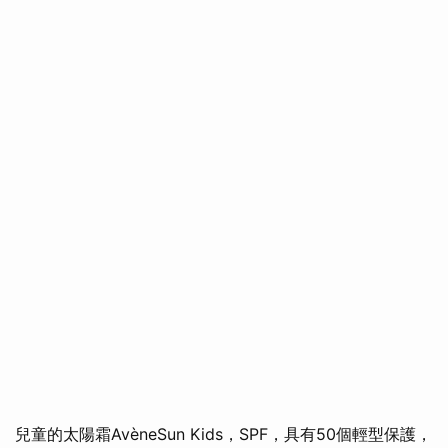
兒童的太陽霜AvèneSun Kids，SPF，具有50個輕型保護，