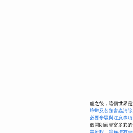
盧之後，這個世界
蟑螂及各類害蟲清除
必要步驟與注意事項
個開朗而豐富多彩
美療程，讓你擁有更