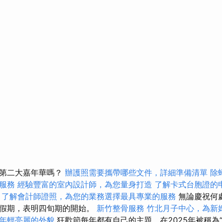
是第二大嘉年華嗎？
辦護照需要攜帶哪些文件，詳細準備清單
除
服務
經驗豐富的室內設計師，為您量身打造
了解卡式台胞證的
了解會計師證照，為您的業務選擇最具專業的服務
無論慶祝何
的假期，表明四旬期的開始。
新竹整骨服務
竹北月子中心，為新
年輕亮麗的外貌
狂歡節每年都有自己的主題，在2025年被稱為