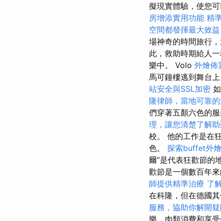
擬現實體驗，使您可
房增添實用功能
精
空間都發揮最大效益
場神奇的時間旅行
此，救助時期給人一
樂中。 Volo
外燴佈
馬可鐘樓逃到舞台
站安全與SSL加密
如
隆律師，當地可靠的
們穿著五顏六色的
理，讓您清楚了解助
校。 他的工作是在
色。
探索buffet
爾”是代表狂歡節的
歡節是一個數百年來
師提供精準治療
了
在科隆，但在德國其
服務，協助你解開疑
樂，肉類消費和享