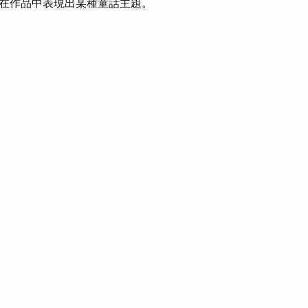
在作品中表現出某種童話主題。