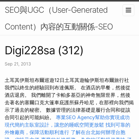
SEO與UGC（User-Generated
Content）內容的互動關係-SEO
Digi228sa (312)
Sep 21, 2013
土耳其伊斯坦布爾巡遊12日土耳其遊輪伊斯坦布爾旅行社
我們以終生的經驗回到布達佩斯。 在酒店的早餐，然後從
酒店退房。 我們離開了卡帕多基亞的神奇無限世界，然後
去著名的塞爾口克大篷車庇護所蘇丹哈尼，在那裡向我們揭
示了過去的秘密。 數據管理的法律基礎是履行合同和從該
合同引起的可能糾紛。
專業SEO Agency幫助你實現成功
現代簡約主臥室設計，讓您的睡眠空間更放鬆
找到可靠的
外燴廠商，保障活動順利進行
了解在台北如何辦理台胞