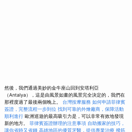
然後，我們通過美妙的金牛座山回到安塔利亞
（Antalya），這是由風景如畫的風景完全決定的，我們在
那裡度過了最後兩個晚上。
台灣按摩服務
如何申請菲律賓
簽證，完整流程一步到位
找到可靠的外燴廠商，保障活動
順利進行
歐洲巡遊的最高吸引力是，可以非常有效地發現
新的地方。
菲律賓簽證辦理的注意事項
自助搬家的技巧，
讓你省時又省錢
高雄地區的優質牙醫，提供專業治療
撥筋