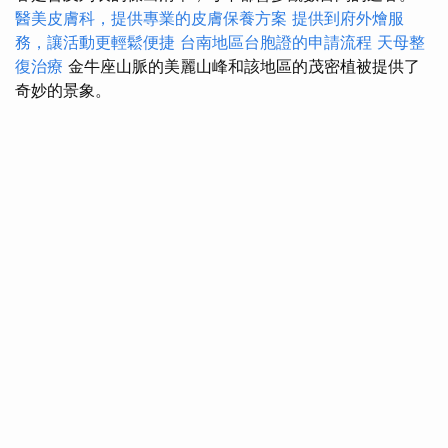
醫美皮膚科，提供專業的皮膚保養方案
提供到府外燴服
務，讓活動更輕鬆便捷
台南地區台胞證的申請流程
天母整
復治療
金牛座山脈的美麗山峰和該地區的茂密植被提供了
奇妙的景象。