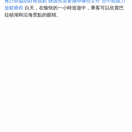
會計師協助財務規劃
辦護照需要攜帶哪些文件
台中筋膜刀
放鬆療程
白天，在愉快的一小時巡遊中，乘客可以欣賞巴
拉頓湖和沿海景點的眼睛。