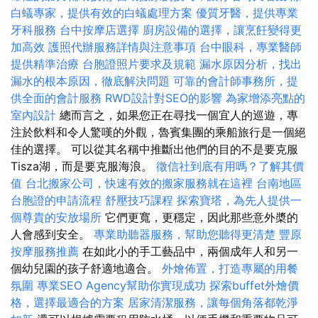
白蟻專家，提供有效的白蟻處理方案
優質牙醫，提供專業
牙科服務
台中按摩店選擇
廚房設備的選擇，讓烹飪變得更
加高效
護照代辦服務詳情與注意事項
台中眼科，專業醫師
提供精準治療
台胞證照片要求及規範
漏水原因分析，找出
漏水的根本原因，徹底解決問題
可靠的會計師事務所，提
供全面的會計服務
RWD設計對SEO的影響
為家增添亮點的
室內設計
總而言之，如果您正在尋找一個宜人的巡遊，專
注於飲料和令人驚嘆的外觀，魯賓集團的乘船旅行是一個絕
佳的選擇。 可以從其名稱中推斷出他們的目的不是要克服
Tisza湖，而是要克服海浪。
徵信社到底有用嗎？了解其價
值
台北搬家公司，快速有效的搬家服務就在這裡
台南地區
台胞證的申請流程
舒壓技巧課程
探索寶塔，為先人提供一
個尊貴的安放場所
它們更寬，更穩定，因此那些意外槳的
人會感到安全。
專業助聽器服務，幫助您聽得更清楚
豐原
按摩服務推薦
在如此小的手工藝品中，兩個成年人和另一
個幼兒園的孩子舒適地適合。
外燴佈置，打造專屬的用餐
氛圍
專業SEO Agency幫助你實現成功
探索buffet外燴價
格，選擇最適合的方案
居家清潔服務，讓每個角落都乾淨