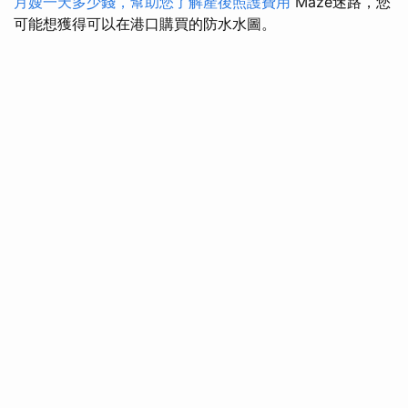
月嫂一天多少錢，幫助您了解產後照護費用
Maze迷路，您
可能想獲得可以在港口購買的防水水圖。