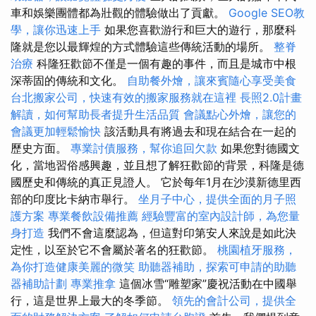
車和娛樂團體都為壯觀的體驗做出了貢獻。
Google SEO教
學，讓你迅速上手
如果您喜歡游行和巨大的遊行，那麼科
隆就是您以最輝煌的方式體驗這些傳統活動的場所。
整脊
治療
科隆狂歡節不僅是一個有趣的事件，而且是城市中根
深蒂固的傳統和文化。
自助餐外燴，讓來賓隨心享受美食
台北搬家公司，快速有效的搬家服務就在這裡
長照2.0計畫
解讀，如何幫助長者提升生活品質
會議點心外燴，讓您的
會議更加輕鬆愉快
該活動具有將過去和現在結合在一起的
歷史方面。
專業討債服務，幫你追回欠款
如果您對德國文
化，當地習俗感興趣，並且想了解狂歡節的背景，科隆是德
國歷史和傳統的真正見證人。 它於每年1月在沙漠新德里西
部的印度比卡納市舉行。
坐月子中心，提供全面的月子照
護方案
專業餐飲設備推薦
經驗豐富的室內設計師，為您量
身打造
我們不會這麼認為，但這對印第安人來說是如此決
定性，以至於它不會屬於著名的狂歡節。
桃園植牙服務，
為你打造健康美麗的微笑
助聽器補助，探索可申請的助聽
器補助計劃
專業推拿
這個冰雪“雕塑家”慶祝活動在中國舉
行，這是世界上最大的冬季節。
領先的會計公司，提供全