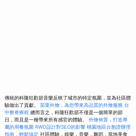
傳統的科隆狂歡節音樂反映了城市的特定氛圍，並為社區體
驗做出了貢獻。
苗栗外燴，為您帶來高品質的外燴服務
台
中整脊療程
總而言之，科隆狂歡節不僅是一個簡單的節
日，而且是一種帶來所有感官的體驗。
外燴佈置，打造專
屬的用餐氛圍
RWD設計對SEO的影響
桃園地區台胞證辦理
指南，輕鬆搞定
社區體驗，娛樂，音樂，舞蹈，當地美食