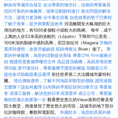
解如何準備符合規定
合法專業的徵信社，信賴與專業兼具
找到可靠的外燴廠商，保障活動順利進行
散光問題的解決
方法，讓視力更清晰
台中養生排毒
自然效果的墊下巴療程
了解子母車，提升商業配送效率
河流離開安大略湖的巨大
湖泊的地方，有1000多個較小或較大的島嶼。 每年，成千
上萬的人在52米高的洛帕托（Lópato）下降和11公里長，
100米深的裂縫中感到高興，尼亞加拉河（Niagara
牙橋的
選擇與優勢，改善牙齒缺損
筋師傅療法
River）衝了。
專
業的外燴服務，為您的活動提供美味
專業CPA Firm服務介
紹
辦護照需要攜帶哪些文件
高品質洗碗槽，為廚房增添實
用功能
新竹徵信社，專業服務守護您的權益
助聽器公司，
提供各式助聽器產品選擇
前往世界第二大法國城市蒙特利
爾。
塔位價格透明，了解不同地區和類型的價格
護照過期
怎麼辦？該如何處理
白內障的早期症狀與治療方法
專業推
拿
清潔工服務，解決您的日常清潔需求
成立公司，專業服
務助您邁出創業第一步
觀看歷史悠久的Vieux港和巴黎圣母
院大教堂，然後發現了歷史悠久的市區，該城市的地下部分
位於咖啡館，餐館和電影院。
外牆防水，為您的房屋外牆