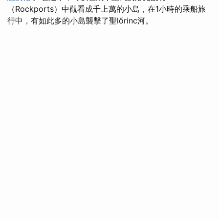
（Rockports）中觀看成千上萬的小島，在1小時的乘船旅
行中，有如此多的小島襲擊了聖lőrinc河。