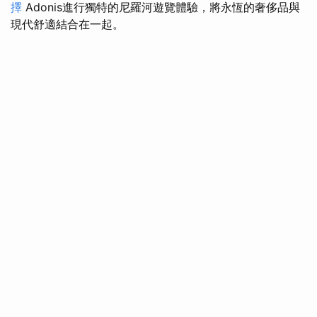
擇
Adonis進行獨特的尼羅河遊覽體驗，將永恆的奢侈品與
現代舒適結合在一起。