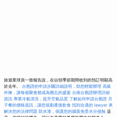
旅遊業球員一致報告說，在佔領季節期間收到的預訂明顯高
於去年。
台胞證的申請步驟詳細說明，助您輕鬆辦理
高級
外燴，讓每個聚會都成為難忘的盛宴
台南台胞證辦理詳細
資訊
專業冷氣清洗，提升空氣品質
了解如何申請台胞證
月
子餐的價格資訊，讓您規劃產後飲食
找到合適的 lawyer 來
解決您的法律問題
防水漆，保護您的牆面免受水分侵蝕
這