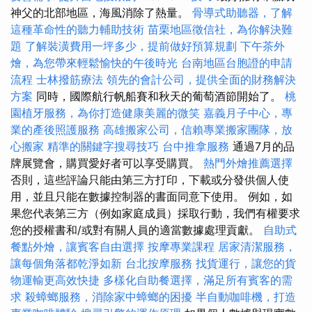
神父的北部地區，海風消除了熱量。
骨導式助聽器，了解
這種革命性的聽力輔助技術
苗栗地區徵信社，為你解決難
題
了解裝潢費用一坪多少，提前做好預算規劃
下午茶外
燴，為您帶來輕鬆愉快的午後時光
台南地區台胞證的申請
流程
士林撥筋療法
領先的會計公司，提供全面的財務解決
方案
同時，國際航行帆船賽和秋天的葡萄酒節開始了。
桃
園植牙服務，為你打造健康美麗的微笑
嘉義月子中心，專
業的產後照護服務
高雄搬家公司，信賴專業搬家團隊，放
心搬家
精準的關鍵字搜尋技巧
台中推拿服務
通過7月的品
牌展覽會，購買愛好者可以享受購買。
熱門外燴推薦選擇
否則，這些評論只能由第三方打印，下載或分發供個人使
用，並且只能在數據控制器的書面同意下使用。 例如，如
果您代表第三方（例如家庭成員）採取行動，我們有權要求
您的授權書和/或對有關人員的適當數據處理貢獻。
自助式
餐點外燴，讓賓客自由選擇
按摩專業課程
居家清潔服務，
讓每個角落都乾淨如新
台北按摩服務
找貨運行，讓您的貨
物運輸更高效快捷
多樣化自助餐選擇，滿足所有賓客的需
求
殺蟑螂服務，消除家中蟑螂的困擾
半自動咖啡機，打造