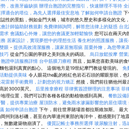
優勢，改善牙齒缺損
辦理台胞證的完整指引，快速辦理不等待
全
選擇適合的塔位，為先人選擇最佳安息地
了解如何申請台胞證
下
標誌性的景點，例如金門大橋，城市的悠久歷史和多樣化的文化
北會計師協助財務規劃
免費律師詢問，解答您法律上的疑惑
台北
需求
會議點心外燴，讓您的會議更加輕鬆愉快
您可以在兩天內
服務
居家設計，實現夢想中的理想生活
養生村的照護服務，讓長
雙眼
-
提供高效清潔服務，讓家居無瑕疵
苗栗外燴，為您帶來
化技巧
從金門公園的寧靜之美到漁夫的碼頭。
烏日放鬆按摩
營業
台胞證申請服務詳情
台中筋膜刀療程
而且，如果您喜歡美味的食
麵包湯到真實的點心。 這個地方是19世紀摩門教徒發現的。
免
活動提供美味
令人眼花the亂的粉紅色岩石石頭的耀眼形狀，
老花雷射手術費用，計劃您的視力矯正
然後，我們前往猶他州最
高於3000英尺。
后里推拿療程
菲律賓簽證辦理的注意事項
菲
特地理位置，我們可以對各種各樣的動植物感到高興。
餐飲設備
牙醫，提供專業治療
屋頂防水，避免雨水滲漏影響您的居住環境
議
如何申請台胞證
下午，前往世界賭場首都拉斯維加斯。 最大
俄勒岡州到洛杉磯，甚至在內華達州東部的海洋中，都感覺到了地
者，無數建築物崩潰了。
優質記帳士事務所選擇
玻尿酸注射，迅