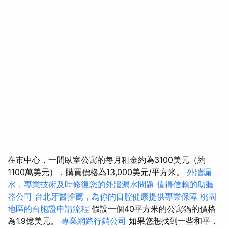
在市中心，一間臥室公寓的每月租金約為3100美元（約
1100萬美元），購買價格為13,000美元/平方米。
外牆漏
水，專業技術及時修復您的外牆漏水問題
值得信賴的助聽
器公司
台北牙醫推薦，為你的口腔健康提供專業保障
桃園
地區的台胞證申請流程
假設一個40平方米的公寓鍋的價格
為1.9億美元。
專業網路行銷公司
如果您想找到一些和平，