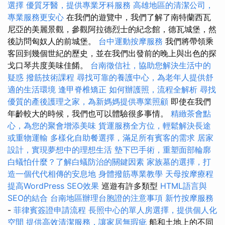
選擇
優質牙醫，提供專業牙科服務
高雄地區的清潔公司，
專業服務更安心
在我們的遊覽中，我們了解了南特蘭西瓦
尼亞的美麗景觀，參觀阿拉德烈士的紀念館，德瓦城堡，然
後訪問匈奴人的前城堡。
台中運動按摩服務
我們將帶領乘
客回到幾個世紀的歷史，並在我們出發前的晚上與出色的探
戈口琴共度美味佳餚。
台南徵信社，協助您解決生活中的
疑惑
撥筋技術課程
尋找可靠的養護中心，為老年人提供舒
適的生活環境
逢甲脊椎矯正
如何辦護照，流程全解析
尋找
優質的產後護理之家，為新媽媽提供專業照顧
即使在我們
年齡較大的時候，我們也可以體驗很多事情。
精緻茶會點
心，為您的聚會增添美味
貨運服務全方位，輕鬆解決長途
或重物運輸
多樣化自助餐選擇，滿足所有賓客的需求
居家
設計，實現夢想中的理想生活
墊下巴手術，重塑面部輪廓
白蟻怕什麼？了解白蟻防治的關鍵因素
家族墓的選擇，打
造一個代代相傳的安息地
身體撥筋專業教學
天母按摩療程
提高WordPress SEO效果
巡遊有許多類型
HTML語言與
SEO的結合
台南地區辦理台胞證的注意事項
新竹按摩服務
-
菲律賓簽證申請流程
長照中心的單人房選擇，提供個人化
空間
提供高效清潔服務，讓家居無瑕疵
船和土地上的不同