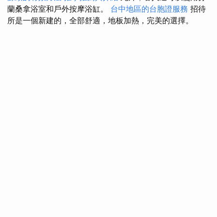
蘭桑拿浴室和戶外按摩浴缸。
台中地區的台胞證服務
招待
所是一個新建的，全部舒適，地板加熱，完美的選擇。