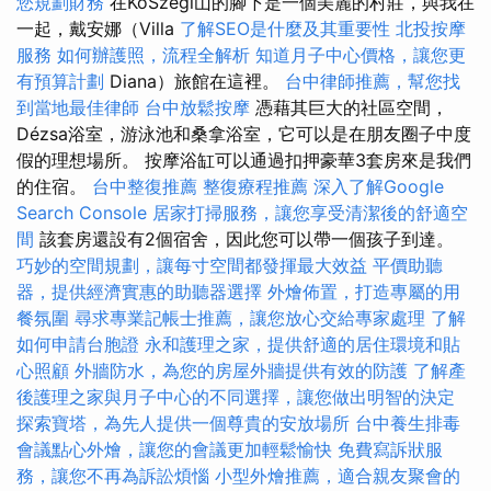
您規劃財務
在KőSzegi山的腳下是一個美麗的村莊，與我在
一起，戴安娜（Villa
了解SEO是什麼及其重要性
北投按摩
服務
如何辦護照，流程全解析
知道月子中心價格，讓您更
有預算計劃
Diana）旅館在這裡。
台中律師推薦，幫您找
到當地最佳律師
台中放鬆按摩
憑藉其巨大的社區空間，
Dézsa浴室，游泳池和桑拿浴室，它可以是在朋友圈子中度
假的理想場所。 按摩浴缸可以通過扣押豪華3套房來是我們
的住宿。
台中整復推薦
整復療程推薦
深入了解Google
Search Console
居家打掃服務，讓您享受清潔後的舒適空
間
該套房還設有2個宿舍，因此您可以帶一個孩子到達。
巧妙的空間規劃，讓每寸空間都發揮最大效益
平價助聽
器，提供經濟實惠的助聽器選擇
外燴佈置，打造專屬的用
餐氛圍
尋求專業記帳士推薦，讓您放心交給專家處理
了解
如何申請台胞證
永和護理之家，提供舒適的居住環境和貼
心照顧
外牆防水，為您的房屋外牆提供有效的防護
了解產
後護理之家與月子中心的不同選擇，讓您做出明智的決定
探索寶塔，為先人提供一個尊貴的安放場所
台中養生排毒
會議點心外燴，讓您的會議更加輕鬆愉快
免費寫訴狀服
務，讓您不再為訴訟煩惱
小型外燴推薦，適合親友聚會的