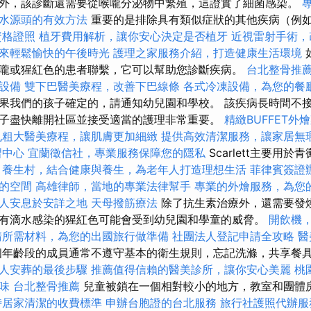
外，該診斷還需要從喉嚨分泌物中繁殖，這證實了細菌感染。
水源頭的有效方法
重要的是排除具有類似症狀的其他疾病（例
資格證照
植牙費用解析，讓你安心決定是否植牙
近視雷射手術，
來輕鬆愉快的午後時光
護理之家服務介紹，打造健康生活環境
嚨或猩紅色的患者聯繫，它可以幫助您診斷疾病。
台北整骨推
設備
雙下巴醫美療程，改善下巴線條
各式冷凍設備，為您的餐
果我們的孩子確定的，請通知幼兒園和學校。 該疾病長時間不接
子盡快離開社區並接受適當的護理非常重要。
精緻BUFFET外
孔粗大醫美療程，讓肌膚更加細緻
提供高效清潔服務，讓家居無
習中心
宜蘭徵信社，專業服務保障您的隱私
Scarlett主要用
。
養生村，結合健康與養生，為老年人打造理想生活
菲律賓簽證
的空間
高雄律師，當地的專業法律幫手
專業的外燴服務，為您
人安息於安詳之地
天母撥筋療法
除了抗生素治療外，還需要發燒
有滴水感染的猩紅色可能會受到幼兒園和學童的威脅。
開飲機
請所需材料，為您的出國旅行做準備
社團法人登記申請全攻略
醫
年齡段的成員通常不遵守基本的衛生規則，忘記洗滌，共享餐
人安葬的最後步驟
推薦值得信賴的醫美診所，讓你安心美麗
桃
味
台北整骨推薦
兒童被鎖在一個相對較小的地方，教室和團體
時居家清潔的收費標準
申辦台胞證的台北服務
旅行社護照代辦服