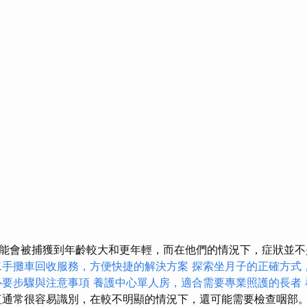
能會被捕獲到年齡較大和更年輕，而在他們的情況下，症狀並
二手攤車回收服務，方便快捷的解決方案
探索坐月子的正確方式
必要步驟與注意事項
養護中心單人房，適合需要專業照護的長者
通常很容易識別，在較不明顯的情況下，還可能需要檢查咽部