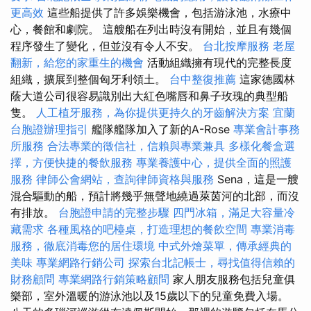
更高效
這些船提供了許多娛樂機會，包括游泳池，水療中
心，餐館和劇院。 這艘船在列出時沒有開始，並且有幾個
程序發生了變化，但並沒有令人不安。
台北按摩服務
老屋
翻新，給您的家重生的機會
活動組織擁有現代的完整長度
組織，擴展到整個匈牙利領土。
台中整復推薦
這家德國林
蔭大道公司很容易識別出大紅色嘴唇和鼻子玫瑰的典型船
隻。
人工植牙服務，為你提供更持久的牙齒解決方案
宜蘭
台胞證辦理指引
艦隊艦隊加入了新的A-Rose
專業會計事務
所服務
合法專業的徵信社，信賴與專業兼具
多樣化餐盒選
擇，方便快捷的餐飲服務
專業養護中心，提供全面的照護
服務
律師公會網站，查詢律師資格與服務
Sena，這是一艘
混合驅動的船，預計將幾乎無聲地繞過萊茵河的北部，而沒
有排放。
台胞證申請的完整步驟
四門冰箱，滿足大容量冷
藏需求
各種風格的吧檯桌，打造理想的餐飲空間
專業消毒
服務，徹底消毒您的居住環境
中式外燴菜單，傳承經典的
美味
專業網路行銷公司
探索台北記帳士，尋找值得信賴的
財務顧問
專業網路行銷策略顧問
家人朋友服務包括兒童俱
樂部，室外溫暖的游泳池以及15歲以下的兒童免費入場。