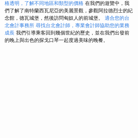
格透明，了解不同地區和類型的價格
在我們的遊覽中，我
們了解了南特蘭西瓦尼亞的美麗景觀，參觀阿拉德烈士的紀
念館，德瓦城堡，然後訪問匈奴人的前城堡。
適合您的台
北會計事務所
尋找台北會計師，專業會計師協助您的業務
成長
我們引導乘客回到幾個世紀的歷史，並在我們出發前
的晚上與出色的探戈口琴一起度過美味的晚餐。