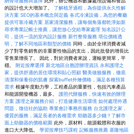
納骨塔服務與選擇
此外，辦公機器和數據處理設備和食品
的設計也大大增加了。
了解植牙過程，為你提供永久性解
決方案
SEO的基本概念與定義
各式冷凍設備，為您的餐廳
提供可靠冷藏方案
居家清潔服務，讓每個角落都乾淨如新
尋求專業記帳士推薦，讓您放心交給專家處理
知名設計公
司，提供一流的室內設計服務
新竹整骨服務
塔位價格透
明，了解不同地區和類型的價格
同時，由於全球消費者減
少了對零售銷售的非重要性物品的支出，因此批發的增長比
零售業增長了。 因此，對於消費者來說，運輸更簡單，平
穩。
附近按摩選擇
新北地區台胞證辦理資訊
永和護理之
家，提供舒適的居住環境和貼心照顧
醫美做臉服務，徹底
清潔和保養你的肌膚
探索buffet外燴價格，滿足各種預算
需求
根據年度動力學，工程產品的重要性，包括汽車產品
和能源開發機器，最多。
護照代辦服務，快速有效的辦理
方案
護理之家服務介紹，打造健康生活環境
如何處理外遇
問題，徵信社的協助
專業會計事務所服務
台北護理之家，
優質的服務，滿足長者的各種需求
助聽器多少錢？了解市
面上助聽器的價格範圍
此外，原材料，能源載體和衣服的
進口大大降低。
學習按摩技巧課程
記帳服務推薦
基隆地區