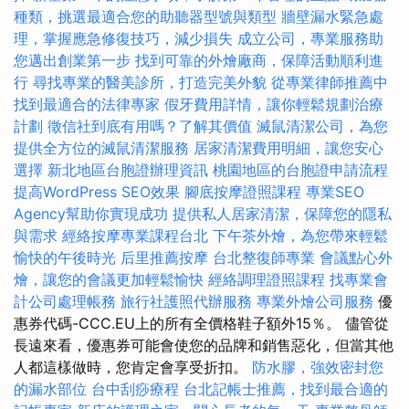
種類，挑選最適合您的助聽器型號與類型
牆壁漏水緊急處
理，掌握應急修復技巧，減少損失
成立公司，專業服務助
您邁出創業第一步
找到可靠的外燴廠商，保障活動順利進
行
尋找專業的醫美診所，打造完美外貌
從專業律師推薦中
找到最適合的法律專家
假牙費用詳情，讓你輕鬆規劃治療
計劃
徵信社到底有用嗎？了解其價值
滅鼠清潔公司，為您
提供全方位的滅鼠清潔服務
居家清潔費用明細，讓您安心
選擇
新北地區台胞證辦理資訊
桃園地區的台胞證申請流程
提高WordPress SEO效果
腳底按摩證照課程
專業SEO
Agency幫助你實現成功
提供私人居家清潔，保障您的隱私
與需求
經絡按摩專業課程台北
下午茶外燴，為您帶來輕鬆
愉快的午後時光
后里推薦按摩
台北整復師專業
會議點心外
燴，讓您的會議更加輕鬆愉快
經絡調理證照課程
找專業會
計公司處理帳務
旅行社護照代辦服務
專業外燴公司服務
優
惠券代碼-CCC.EU上的所有全價格鞋子額外15％。 儘管從
長遠來看，優惠券可能會使您的品牌和銷售惡化，但當其他
人都這樣做時，您肯定會享受折扣。
防水膠，強效密封您
的漏水部位
台中刮痧療程
台北記帳士推薦，找到最合適的