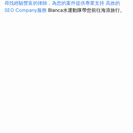
尋找經驗豐富的律師，為您的案件提供專業支持
高效的
SEO Company服務
Blanca水運動隊帶您前往海浪旅行。