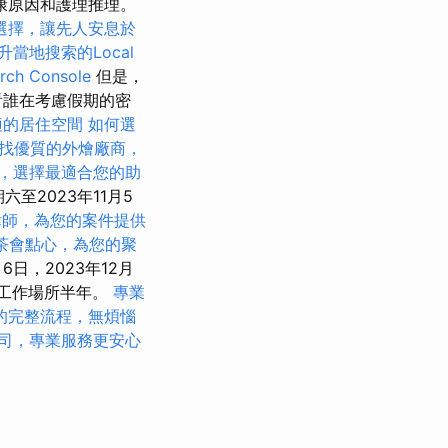
康原因和護理推理。
選擇，讓先人安息於
升當地搜索的Local
ch Console
但是，
看誰在考慮假期的密
適的居住空間
如何選
找優質的外燴廠商，
，選擇最適合您的助
六至2023年11月5
律師，為您的案件提供
茶會點心，為您的聚
月6日，2023年12月
工作場所半年。
專業
的完整流程，無煩惱
司，專業服務更安心