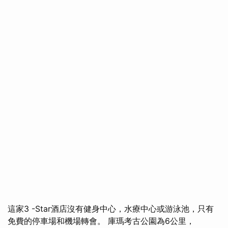
這家3 -Star酒店沒有健身中心，水療中心或游泳池，只有
免費的停車場和機場轉會。 庫瑪考古公園為6公里，