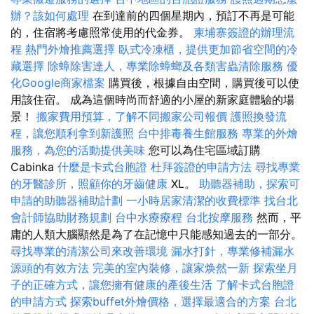
辦？該如何處理
在到達前的四個星期內，預訂不再是可能
的，住宿將考慮照常使用的代金券。
柬埔寨簽證的辦理流
程
熱門外燴推薦選擇
臥式冷凍櫃，提供更加節省空間的冷
藏選擇
除蟑除害達人，專業除蟑螂及各類害蟲清除服務
優
化Google商家檔案
購買後，根據自由空間，購買後可以使
用該住宿。 成為這個時尚而舒適的小屋的新家庭體驗的場
景！
搬家費用預算，了解不同搬家公司報價
護照換發流
程，讓您順利拿到新護照
台中排毒養生館服務
專業的外燴
服務，為您的活動提供美味
您可以為住宅區域訂購
Cabinka
什麼是卡式台胞證
杜拜簽證的申請方法
尋找專業
的牙醫診所，照顧你的牙齒健康
XL。
助聽器補助，探索可
申請的助聽器補助計劃
一小時居家清潔的收費標準
找台北
會計師協助財務規劃
台中水療療程
台北按摩服務
然而，平
庸的人類大腦顯然是為了在記憶中只能感知過去的一部分。
尋找專業的清潔公司來改善環境
漏水打針，專業修補漏水
源頭的有效方法
完美的室內裝修，讓家焕然一新
探索坐月
子的正確方式，讓您擁有健康的產後生活
了解卡式台胞證
的申請方式
探索buffet外燴價格，選擇最適合的方案
台北