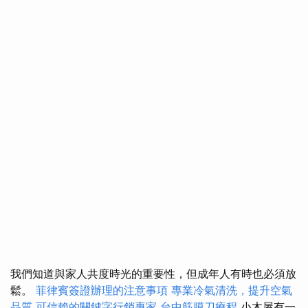
我們知道與家人共度時光的重要性，但成年人有時也必須放
鬆。
菲律賓簽證辦理的注意事項
專業冷氣清洗，提升空氣
品質
可信賴的關鍵字行銷專家
台中筋膜刀療程
小木屋有一