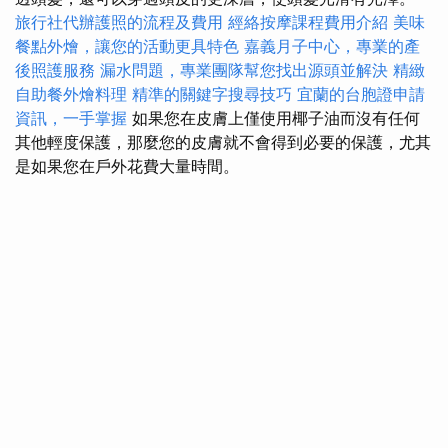
旅行社代辦護照的流程及費用
經絡按摩課程費用介紹
美味
餐點外燴，讓您的活動更具特色
嘉義月子中心，專業的產
後照護服務
漏水問題，專業團隊幫您找出源頭並解決
精緻
自助餐外燴料理
精準的關鍵字搜尋技巧
宜蘭的台胞證申請
資訊，一手掌握
如果您在皮膚上僅使用椰子油而沒有任何
其他輕度保護，那麼您的皮膚就不會得到必要的保護，尤其
是如果您在戶外花費大量時間。