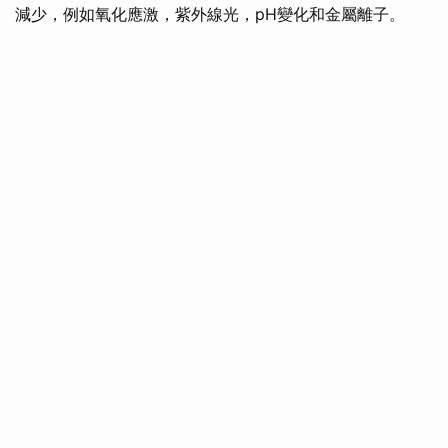
減少，例如氧化應激，紫外線光，pH變化和金屬離子。