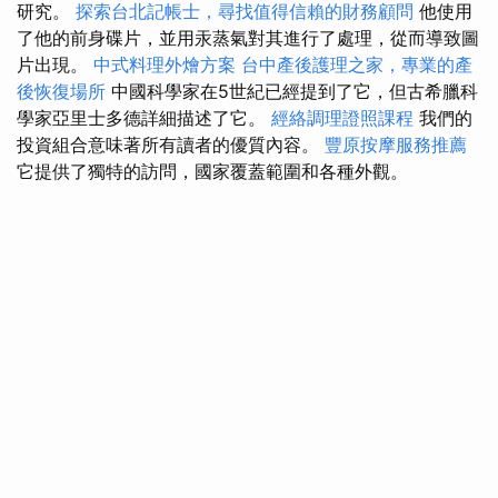
研究。
探索台北記帳士，尋找值得信賴的財務顧問
他使用
了他的前身碟片，並用汞蒸氣對其進行了處理，從而導致圖
片出現。
中式料理外燴方案
台中產後護理之家，專業的產
後恢復場所
中國科學家在5世紀已經提到了它，但古希臘科
學家亞里士多德詳細描述了它。
經絡調理證照課程
我們的
投資組合意味著所有讀者的優質內容。
豐原按摩服務推薦
它提供了獨特的訪問，國家覆蓋範圍和各種外觀。