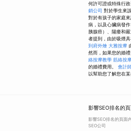
何許可證或特殊行
銷公司
對於學生來說
對於有孩子的家庭來
病，以及心臟病發作
胰腺癌）、陽痿和
者提到，由於吸煙具
到府外燴
大雅按摩
然而，如果您的婚禮
絡按摩教學
筋絡按
的婚禮費用。
會計
以幫助您了解您在某
影響SEO排名的頁
影響SEO排名的頁面
SEO公司