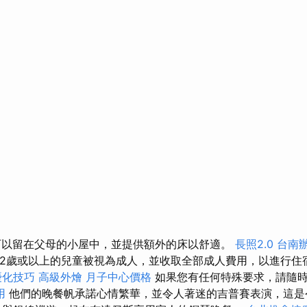
可以留在父母的小屋中，並提供額外的床以舒適。
長照2.0
台南
12歲或以上的兒童被視為成人，並收取全部成人費用，以進行住
優化技巧
高級外燴
月子中心價格
如果您有任何特殊要求，請隨
用
他們的晚餐帆承諾心情繁華，並令人著迷的吉普賽表演，這是