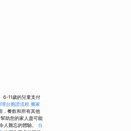
6-11歲的兒童支付
辦理台胞證流程
搬家
宿，餐飲和所有其他
時幫助您的家人盡可能
令人難忘的體驗。
台