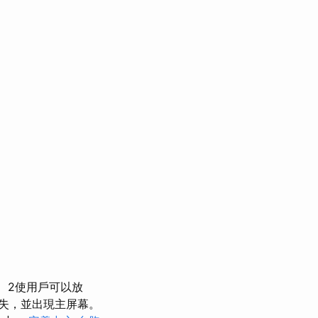
2使用戶可以放
失，並出現主屏幕。