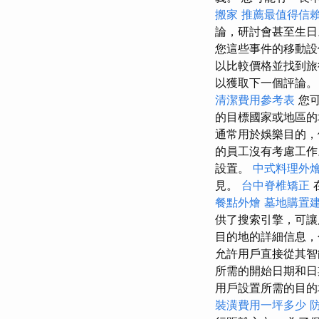
搬家
推薦最值得信賴
論，研討會甚至生
您這些事件的移動
以比較價格並找到旅
以獲取下一個評論
清潔費用參考表
您
的目標國家或地區的
通常用於娛樂目的，
的員工沒有考慮工
設置。
中式料理外
見。
台中脊椎矯正
餐點外燴
墓地購置
供了搜索引擎，可讓
目的地的詳細信息
允許用戶直接從其智
所需的開始日期和日
用戶設置所需的目的
裝潢費用一坪多少