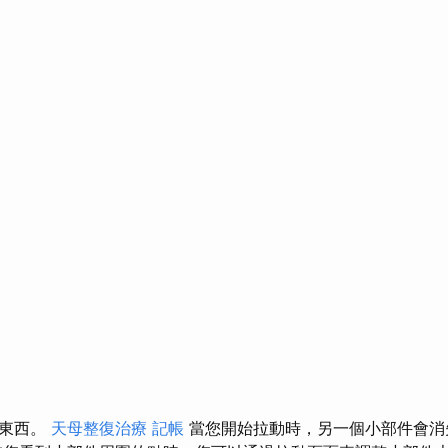
的東西。
天母整復治療
記帳
當您開始拉動時，另一個小部件會消