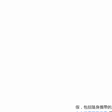
假，包括隨身攜帶