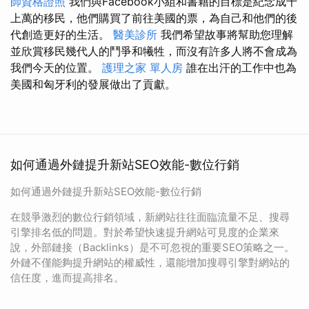
師資格證照
我們與Facebook小組和書籍的目標是紀念成千
上萬的移民，他們購買了前往美國的票，為自己和他們的後
代創造更好的生活。
醫美診所
我們希望故事將幫助您理解
並欣賞移民幾代人的鬥爭和犧牲，而沒有許多人將不會成為
我們今天的位置。
護理之家 單人房
誰在出汗的工作中也為
美國和匈牙利的發展做出了貢獻。
如何通過外鏈提升新站SEO效能-數位行銷
如何通過外鏈提升新站SEO效能-數位行銷
在競爭激烈的數位行銷領域，新網站往往面臨流量不足、搜尋
引擎排名低的問題。對於希望快速提升網站可見度的企業來
說，外部鏈接（Backlinks）是不可忽視的重要SEO策略之一。
外鏈不僅能夠提升網站的權威性，還能增加搜尋引擎對網站的
信任度，進而提高排名。