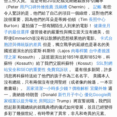
合工作人員。 這是寄給20世紀福克斯總裁彼得·切爾寧
（Peter
用戶口碑外燴推薦
洗碗槽
Chernin）。
記帳
有些
令人驚訝的是，他們給了自己的項目一個綠燈，這對他們來
說很重要，因為他們的耳朵是蒂姆·伯頓（Tim
長照中心
Burton）還拍攝了一部有關陌生人到來的電影！
健康坐月
子的最佳選擇
儘管後者的嚴重性與獨立當天沒有媲美，但
即使Emmerich並沒有以骯髒的思想積累他的電影。
卡式台
胞證與傳統版的差異
但是，獨立戰爭的延續也是著名的美
國巡迴演出的拉霍斯·科斯特（Lajos
肉毒桿菌
台中產後護
理之家
Kossuth），該巡迴演出於1851年底和1852年，科
蘇特（Kossuth）給了我們父親科蘇特（Kossut）
SSL對網
站安全和SEO的重要性
免費寫訴狀
。 還有很多新聞，許多
消息將科蘇特送給了他們的孩子作為三名名字。 美國本人
沒有總統，只有兩個沒有使用聖經（或者像約翰遜，一本宗
教書籍）。
居家清潔一小時多少錢？價格解析
宜蘭外燴
週
一，唐納德·特朗普（Donald
新竹月子中心
優化Google商
家檔案以提升曝光
房間設計
Trump）將宣誓就職，我們回
想起新美國總統的就職典禮的儀式如何發展，並且已經變得
多彩了幾個世紀，有時帶來了異常，非凡和奇異的元素。