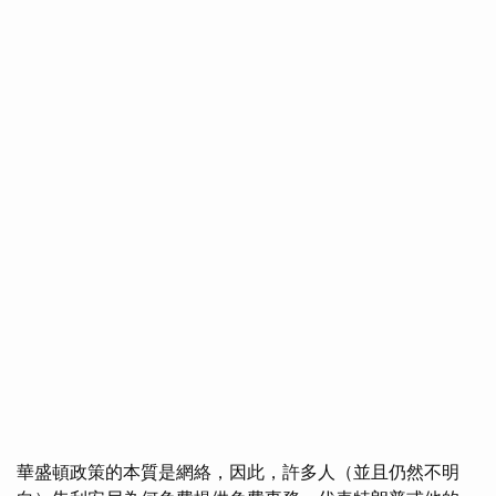
華盛頓政策的本質是網絡，因此，許多人（並且仍然不明