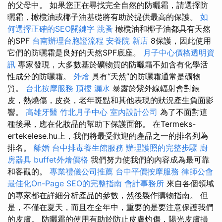
的父母中。 如果您正在尋找完全自然的防曬霜，請選擇防
曬霜，橄欖油或椰子油基礎將有助於提供最高的保護。
如
何選擇正確的SEO關鍵字
跳蚤
橄欖油和椰子油都具有天然
的SPF
台南辦理台胞證流程
安養院 新店
8保護，因此使用
它們的防曬霜是良好的天然SPF底座。
月子中心價格透明資
訊
專家發現，大多數基於礦物質的防曬霜不如含有化學活
性成分的防曬霜。
外燴
具有“天然”的防曬霜通常是礦物
質。
台北按摩服務
頂樓 漏水
暴露於紫外線輻射會對錶
皮，熱燒傷，皮炎，老年斑點和其他表現的狀況產生負面影
響。
高雄牙醫
竹北月子中心
室內設計公司
為了不面對這
種後果，應在化妝品的幫助下保護面部。 在Termeks-
ertekelese.hu上，我們將最受歡迎的產品之一的排名列為
排名。
離婚
台中排毒養生館服務
辦理護照的完整步驟
廚
房器具
buffet外燴價格
我們努力使我們的內容成為最可靠
和客觀的。
專業禮儀公司推薦
台中平價按摩服務
律師公會
最佳化On-Page SEO的完整指南
會計事務所
來自各個領域
的專家都在詳細分析產品的參數，然後製作購物指南。 但
是，不僅在夏天，而且在全年中，重要的是要注意保護我們
的皮膚。 防曬霜的使用有助於防止皮膚灼傷，陽光皮膚損