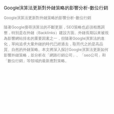
Google演算法更新對外鏈策略的影響分析-數位行銷
Google演算法更新對外鏈策略的影響分析-數位行銷
隨著Google搜尋演算法的不斷更新，SEO策略也必須相應調
整，特別是在外鏈（Backlinks）建設方面。外鏈長期以來被視
為影響網站排名的重要因素之一，但隨著Google演算法的進
化，單純追求大量外鏈的時代已經過去，取而代之的是高品
質、自然的外鏈策略。本文將深入探討Google演算法更新如何
影響外鏈策略，並分析在「網路行銷公司」、「seo公司」和
「數位行銷」等領域的最新應對策略。