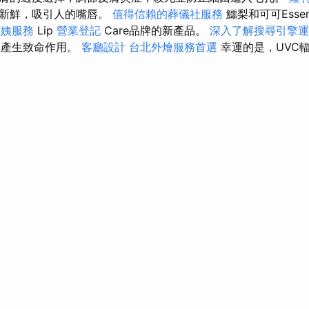
復新鮮，吸引人的嘴唇。
值得信賴的葬儀社服務
鱷梨和可可Esse
阿姨服務
Lip
營業登記
Care品牌的新產品。
深入了解搜尋引擎運
並產生致命作用。
客廳設計
台北外燴服務首選
幸運的是，UVC