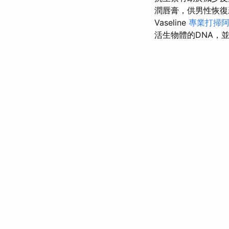
潤唇膏，供男性恢
Vaseline
專業打掃
活生物體的DNA，