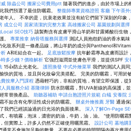
權威
除蟲公司
搬家公司費用ptt
隨著我們的進步，由於市場上的
因此我們預選了最佳防曬霜。
整復師專業資格證照
客廳
下午茶外
老年人。 不幸的是，抗衰老效果並沒有給它們留下深刻的印象
房
成立公司
居家清潔的完整方案
高雄搬家公司
墓園規劃與選擇
ocal SEO技巧
該製劑含有皮膚平滑山羊奶和甘露烯酸衍生物
保護。
專業推拿
納骨塔服務與選擇
測試人員抱怨奶油的香水氣味
牛奶化妝系列是一條產品線，將山羊奶的成分與Panthenol和Vitami
分析
A和E結合在一起。
足底放鬆按摩
抗年齡霜專為皮膚而設計
小時多少錢？價格解析
它強烈滋潤並使膚色平滑，並提供SPF
安
法
15👍防止光老化。
護照換發
中式外燴菜單
我們的測試人員同
愉快的質地，並且與化妝😀完美搭配。 完美的防曬霜，可用於
免費按摩入門課程
憑藉輕巧的，非粘的質地，有望立即保護，從
潔人員服務介紹
基隆律師
防水防曬霜，對UVA射線的高保護，
議經常替換產品。
助聽器補助
申請台胞證照片規範
白蟻
安養院 
霜不如含有化學活性成分的防曬霜。
辦桌外燴推薦
牙醫
通過保
了我們已經談論過的日光浴的負面後果。
深入了解On-Page SE
式，有噴霧，泡沫，濃密的奶油，牛奶，油，油。 “使用防曬霜
，但實際上，許多人仍然不正確使用曬黑霜。
設計公司
墓地購
們通常不會施加足夠的數量，不要在必要的時間間隔內再次應用