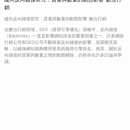
銷
縱向反向鏈接研究：質量與數量的動態影響-數位行銷
在數位行銷領域，SEO（搜尋引擎優化）策略中，反向鏈接
（Backlinks）一直是影響網站排名的重要因素之一。許多網路
行銷公司和SEO公司不斷探索反向鏈接的影響，並調整其策
略，以確保網站能夠獲得更高的搜尋引擎排名。然而，關於反
向鏈接的質量與數量之間的動態關係，仍然存在許多討論與爭
議。