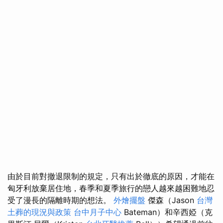
由於目前對撤退限制的規定，只有出於徹底的原因，才能在
匈牙利放棄居住地，春季和夏季旅行的戀人越來越困難地忍
受了漫長的隔離時期的想法。
外燴擺盤
傑森（Jason
台灣
土葬的現況與政策
台中月子中心
Bateman）和辛西婭（克