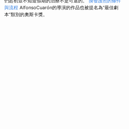
們起初並不知道假期的治療不是可選的。
換發護照的條件
與流程
AlfonsoCuarón的導演的作品也被提名為“最佳劇
本”類別的奧斯卡獎。