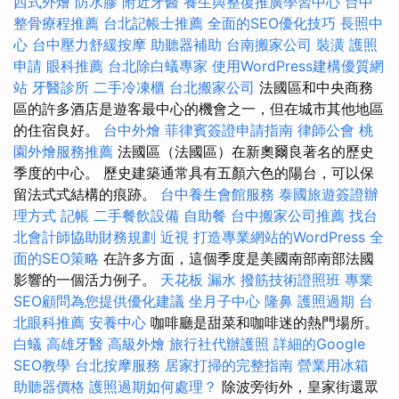
西式外燴
防水膠
附近牙醫
養生與整復推廣學習中心
台中
整骨療程推薦
台北記帳士推薦
全面的SEO優化技巧
長照中
心
台中壓力舒緩按摩
助聽器補助
台南搬家公司
裝潢
護照
申請
眼科推薦
台北除白蟻專家
使用WordPress建構優質網
站
牙醫診所
二手冷凍櫃
台北搬家公司
法國區和中央商務
區的許多酒店是遊客最中心的機會之一，但在城市其他地區
的住宿良好。
台中外燴
菲律賓簽證申請指南
律師公會
桃
園外燴服務推薦
法國區（法國區）在新奧爾良著名的歷史
季度的中心。 歷史建築通常具有五顏六色的陽台，可以保
留法式式結構的痕跡。
台中養生會館服務
泰國旅遊簽證辦
理方式
記帳
二手餐飲設備
自助餐
台中搬家公司推薦
找台
北會計師協助財務規劃
近視
打造專業網站的WordPress
全
面的SEO策略
在許多方面，這個季度是美國南部南部法國
影響的一個活力例子。
天花板 漏水
撥筋技術證照班
專業
SEO顧問為您提供優化建議
坐月子中心
隆鼻
護照過期
台
北眼科推薦
安養中心
咖啡廳是甜菜和咖啡迷的熱門場所。
白蟻
高雄牙醫
高級外燴
旅行社代辦護照
詳細的Google
SEO教學
台北按摩服務
居家打掃的完整指南
營業用冰箱
助聽器價格
護照過期如何處理？
除波旁街外，皇家街還眾