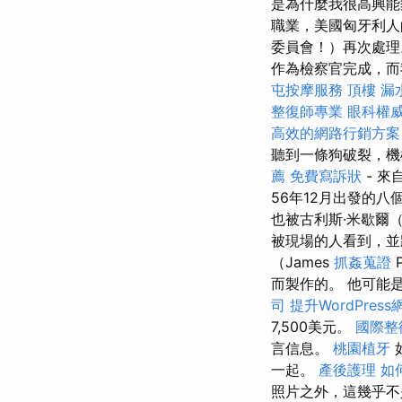
是為什麼我很高興
職業，美國匈牙利
委員會！）再次處理。
作為檢察官完成，而
屯按摩服務
頂樓 漏
整復師專業
眼科權
高效的網路行銷方案
聽到一條狗破裂，機
薦
免費寫訴狀
- 來
56年12月出發的
也被古利斯·米歇爾（G
被現場的人看到，
（James
抓姦蒐證
而製作的。 他可能
司
提升WordPress
7,500美元。
國際整
言信息。
桃園植牙
一起。
產後護理
如
照片之外，這幾乎