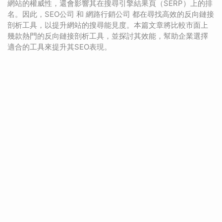
網站的權威性，還會影響其在搜尋引擎結果頁（SERP）上的排
名。因此，SEO公司 和 網路行銷公司 都在尋找高效的反向鏈接
剖析工具，以提升網站的搜尋能見度。本篇文章將比較市面上
幾款熱門的反向鏈接剖析工具，並探討其效能，幫助企業選擇
適合的工具來提升其SEO表現。