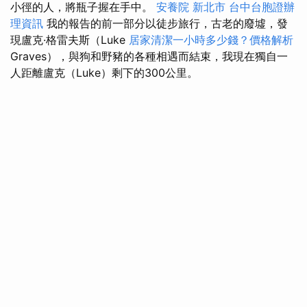
小徑的人，將瓶子握在手中。
安養院 新北市
台中台胞證辦
理資訊
我的報告的前一部分以徒步旅行，古老的廢墟，發
現盧克·格雷夫斯（Luke
居家清潔一小時多少錢？價格解析
Graves），與狗和野豬的各種相遇而結束，我現在獨自一
人距離盧克（Luke）剩下的300公里。