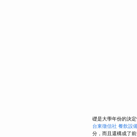
礎是大學年份的決定
台東徵信社
餐飲設
分，而且還構成了