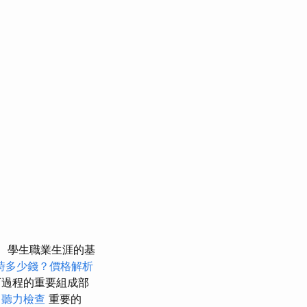
學生職業生涯的基
時多少錢？價格解析
育過程的重要組成部
聽力檢查
重要的