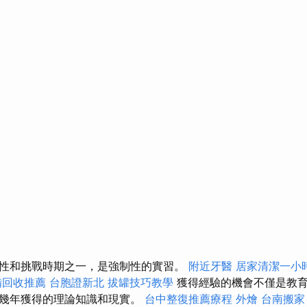
性和挑戰時期之一，是強制性的實習。
附近牙醫
居家清潔一小
備回收推薦
台胞證新北
拔罐技巧教學
獲得經驗的機會不僅是教
前幾年獲得的理論知識和現實。
台中整復推薦療程
外燴
台南搬家