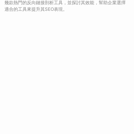
幾款熱門的反向鏈接剖析工具，並探討其效能，幫助企業選擇
適合的工具來提升其SEO表現。