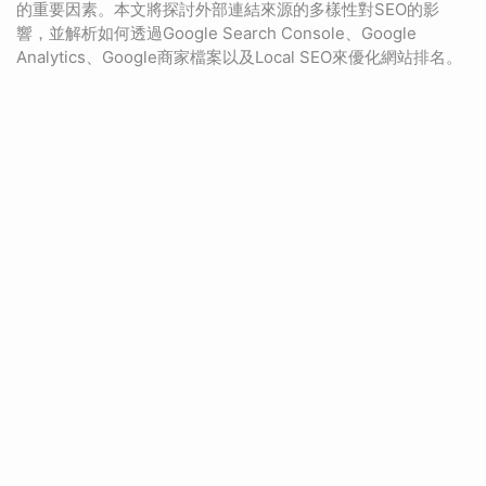
的重要因素。本文將探討外部連結來源的多樣性對SEO的影
響，並解析如何透過Google Search Console、Google
Analytics、Google商家檔案以及Local SEO來優化網站排名。