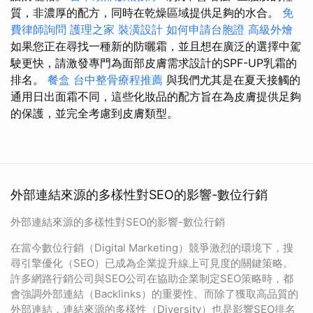
質，非濃厚的配方，同時在乾燥區域提供足夠的水合。
免
費律師詢問
護理之家
裝潢設計
如何申請台胞證
高級外燴
如果您正在尋找一種新的防曬霜，並且想在廣泛的選擇中駕
駛更快，請激發專門為面部皮膚需求設計的SPF-UP乳霜的
排名。
餐盒
台中整骨療程推薦
與我們尤其是在夏天接觸的
通用日出面霜不同，這些化妝品的配方旨在為皮膚提供足夠
的保護，並完全考慮到皮膚類型。
外部連結來源的多樣性對SEO的影響-數位行銷
外部連結來源的多樣性對SEO的影響-數位行銷
在當今數位行銷（Digital Marketing）競爭激烈的環境下，搜
尋引擎優化（SEO）已成為企業提升線上可見度的關鍵策略。
許多網路行銷公司與SEO公司在協助企業制定SEO策略時，都
會強調外部連結（Backlinks）的重要性。而除了獲取高品質的
外部連結，連結來源的多樣性（Diversity）也是影響SEO排名