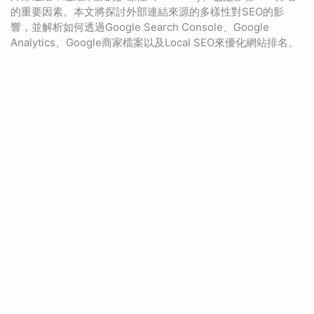
的重要因素。本文將探討外部連結來源的多樣性對SEO的影
響，並解析如何透過Google Search Console、Google
Analytics、Google商家檔案以及Local SEO來優化網站排名。