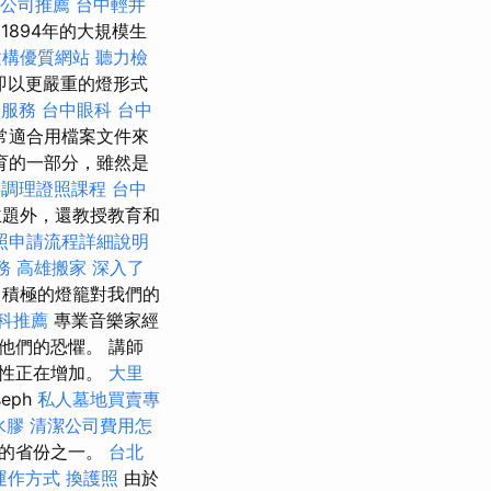
公司推薦
台中輕井
1894年的大規模生
s建構優質網站
聽力檢
即以更嚴重的燈形式
骨服務
台中眼科
台中
常適合用檔案文件來
育的一部分，雖然是
絡調理證照課程
台中
主題外，還教授教育和
照申請流程詳細說明
務
高雄搬家
深入了
積極的燈籠對我們的
科推薦
專業音樂家經
他們的恐懼。 講師
能性正在增加。
大里
eph
私人墓地買賣專
水膠
清潔公司費用怎
國的省份之一。
台北
運作方式
換護照
由於